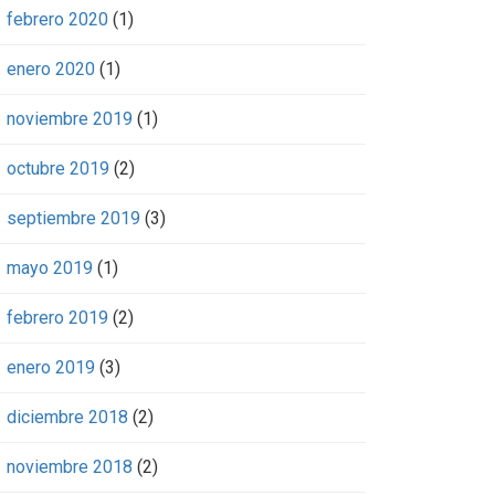
febrero 2020
(1)
enero 2020
(1)
noviembre 2019
(1)
octubre 2019
(2)
septiembre 2019
(3)
mayo 2019
(1)
febrero 2019
(2)
enero 2019
(3)
diciembre 2018
(2)
noviembre 2018
(2)