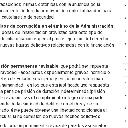
abaciones íntimas obtenidas con la anuencia de la
onamiento de los dispositivos de control utilizados para
 cautelares o de seguridad.
litos de corrupción en el ámbito de la Administración
s penas de inhabilitación previstas para este tipo de
de inhabilitación especial para el ejercicio del derecho
uevas figuras delictivas relacionadas con la financiación
isión permanente revisable
, que podrá ser impuesta
gravedad –asesinatos especialmente graves, homicidio
Jefes de Estado extranjeros y en los supuestos más
 humanidad– en los que está justificada una respuesta
na pena de prisión de duración indeterminada (prisión
e revisión: tras el cumplimiento íntegro de una parte
ende de la cantidad de delitos cometidos y de su
enado, éste puede obtener una libertad condicionada al
icular, la no comisión de nuevos hechos delictivos.
a de prisión permanente revisable para los asesinatos