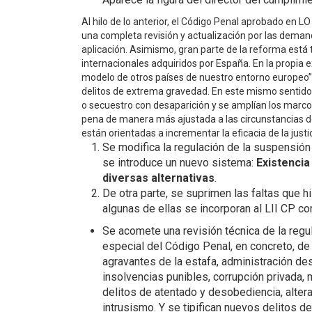
Al hilo de lo anterior, el Código Penal aprobado en 
una completa revisión y actualización por las demand
aplicación. Asimismo, gran parte de la reforma est
internacionales adquiridos por España. En la propia 
modelo de otros países de nuestro entorno europeo”,
delitos de extrema gravedad. En este mismo sentido, s
o secuestro con desaparición y se amplían los marcos 
pena de manera más ajustada a las circunstancias de
están orientadas a incrementar la eficacia de la justi
Se modifica la regulación de la suspensión 
se introduce un nuevo sistema:
Existencia
diversas alternativas
.
De otra parte, se suprimen las faltas que hi
algunas de ellas se incorporan al LII CP co
Se acomete una revisión técnica de la reg
especial del Código Penal, en concreto, de 
agravantes de la estafa, administración desl
insolvencias punibles, corrupción privada, 
delitos de atentado y desobediencia, altera
intrusismo. Y se tipifican nuevos delitos 