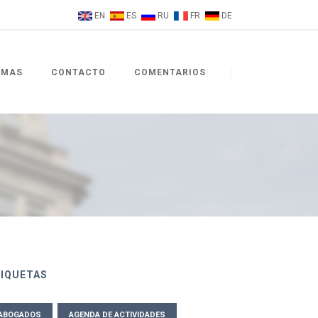
EN
ES
RU
FR
DE
EMAS
CONTACTO
COMENTARIOS
TIQUETAS
ABOGADOS
AGENDA DE ACTIVIDADES