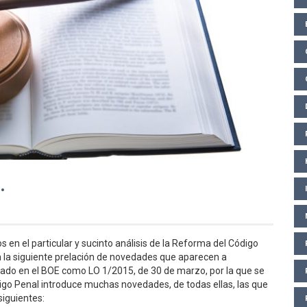
.
 en el particular y sucinto análisis de la Reforma del Código
n la siguiente prelación de novedades que aparecen a
icado en el BOE como LO 1/2015, de 30 de marzo, por la que se
igo Penal introduce muchas novedades, de todas ellas, las que
iguientes: