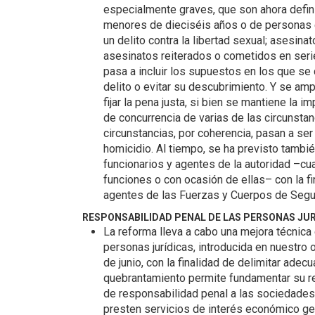
especialmente graves, que son ahora defini
menores de dieciséis años o de personas 
un delito contra la libertad sexual; asesin
asesinatos reiterados o cometidos en serie
pasa a incluir los supuestos en los que se 
delito o evitar su descubrimiento. Y se amp
fijar la pena justa, si bien se mantiene la
de concurrencia de varias de las circunsta
circunstancias, por coherencia, pasan a ser
homicidio. Al tiempo, se ha previsto tambié
funcionarios y agentes de la autoridad –cua
funciones o con ocasión de ellas– con la fi
agentes de las Fuerzas y Cuerpos de Segu
RESPONSABILIDAD PENAL DE LAS PERSONAS JUR
La reforma lleva a cabo una mejora técnica 
personas jurídicas, introducida en nuestro 
de junio, con la finalidad de delimitar ade
quebrantamiento permite fundamentar su r
de responsabilidad penal a las sociedades 
presten servicios de interés económico ge