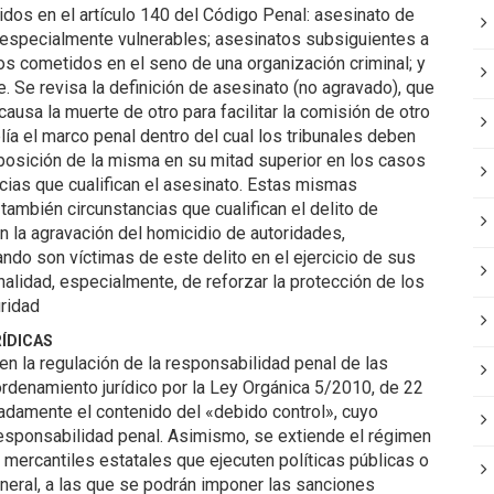
dos en el artículo 140 del Código Penal: asesinato de
especialmente vulnerables; asesinatos subsiguientes a
atos cometidos en el seno de una organización criminal; y
. Se revisa la definición de asesinato (no agravado), que
causa la muerte de otro para facilitar la comisión de otro
lía el marco penal dentro del cual los tribunales deben
 imposición de la misma en su mitad superior en los casos
ncias que cualifican el asesinato. Estas mismas
 también circunstancias que cualifican el delito de
n la agravación del homicidio de autoridades,
ndo son víctimas de este delito en el ejercicio de sus
nalidad, especialmente, de reforzar la protección de los
ridad
ÍDICAS
en la regulación de la responsabilidad penal de las
ordenamiento jurídico por la Ley Orgánica 5/2010, de 22
cuadamente el contenido del «debido control», cuyo
esponsabilidad penal. Asimismo, se extiende el régimen
mercantiles estatales que ejecuten políticas públicas o
neral, a las que se podrán imponer las sanciones