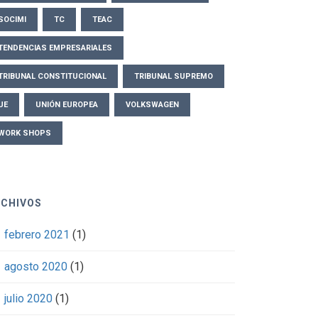
SOCIMI
TC
TEAC
TENDENCIAS EMPRESARIALES
TRIBUNAL CONSTITUCIONAL
TRIBUNAL SUPREMO
UE
UNIÓN EUROPEA
VOLKSWAGEN
WORK SHOPS
RCHIVOS
febrero 2021
(1)
agosto 2020
(1)
julio 2020
(1)