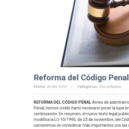
Reforma del Código Penal
/
Fecha
30 Abr 2015
Categorias
Без рубрики
REFORMA DEL CÓDIGO PENAL
Antes de adentrarnos
Penal, hemos creído harto necesario poner la lupa e
continuación. En resumen, el nuevo texto legal publ
modifica la LO 10/1995, de 23 de noviembre, del Cód
convenimos en considerar más importantes son las s