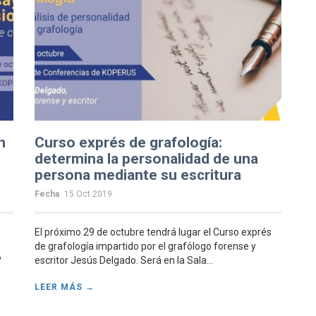
n
Curso exprés de grafología:
determina la personalidad de una
persona mediante su escritura
Fecha
15 Oct 2019
El próximo 29 de octubre tendrá lugar el Curso exprés
de grafología impartido por el grafólogo forense y
?
escritor Jesús Delgado. Será en la Sala...
LEER MÁS →