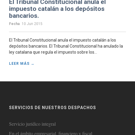
El Tribunal Constitucional anula el
impuesto catalán a los depósitos
bancarios.
Fecha
10 Jun 2015
El Tribunal Constitucional anula el impuesto catalán a los
depósitos bancarios. El Tribunal Constitucional ha anulado la
ley catalana que regula el impuesto sobre los...
LEER MÁS →
SERVICIOS DE NUESTROS DESPACHOS
Servicio jurídico integral
En el ámbito empresarial, financiero y fiscal