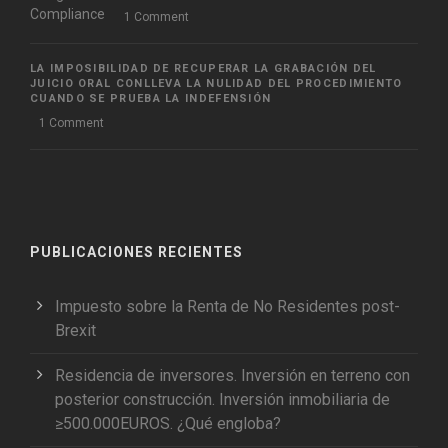
1 Comment
LA IMPOSIBILIDAD DE RECUPERAR LA GRABACIÓN DEL
JUICIO ORAL CONLLEVA LA NULIDAD DEL PROCEDIMIENTO
CUANDO SE PRUEBA LA INDEFENSIÓN
1 Comment
PUBLICACIONES RECIENTES
Impuesto sobre la Renta de No Residentes post-
Brexit
Residencia de inversores. Inversión en terreno con
posterior construcción. Inversión inmobiliaria de
≥500.000EUROS. ¿Qué engloba?