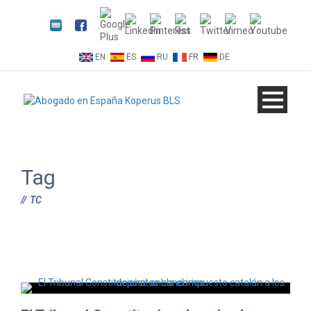
EN
ES
RU
FR
DE
Tag
TC