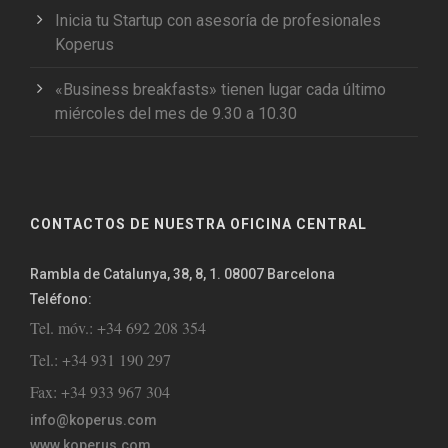
Inicia tu Startup con asesoría de profesionales
Koperus
«Business breakfasts» tienen lugar cada último
miércoles del mes de 9.30 a 10.30
CONTACTOS DE NUESTRA OFICINA CENTRAL
Rambla de Catalunya, 38, 8, 1. 08007 Barcelona
Teléfono:
Tel. móv.: +34 692 208 354
Tel.: +34 931 190 297
Fax: +34 933 967 304
info@koperus.com
www.koperus.com