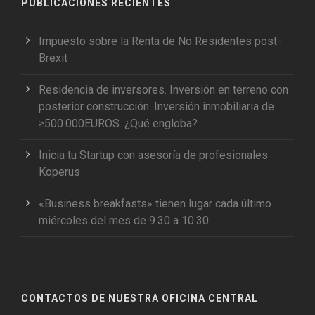
PUBLICACIONES RECIENTES
Impuesto sobre la Renta de No Residentes post-
Brexit
Residencia de inversores. Inversión en terreno con
posterior construcción. Inversión inmobiliaria de
≥500.000EUROS. ¿Qué engloba?
Inicia tu Startup con asesoría de profesionales
Koperus
«Business breakfasts» tienen lugar cada último
miércoles del mes de 9.30 a 10.30
CONTACTOS DE NUESTRA OFICINA CENTRAL