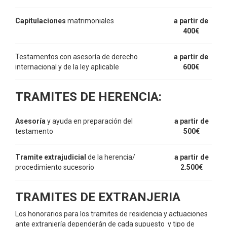
Capitulaciones
matrimoniales
a partir de
400€
Testamentos con asesoría de derecho
a partir de
internacional y de la ley aplicable
600€
TRAMITES DE HERENCIA:
Asesoría
y ayuda en preparación del
a partir de
testamento
500€
Tramite extrajudicial
de la herencia/
a partir de
procedimiento sucesorio
2.500€
TRAMITES DE EXTRANJERIA
Los honorarios para los tramites de residencia y actuaciones
ante extranjería dependerán de cada supuesto y tipo de