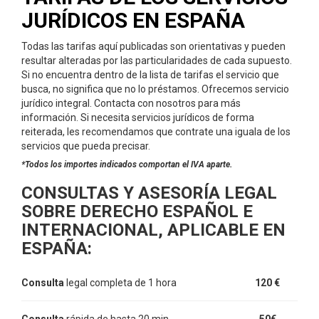
JURÍDICOS EN ESPAÑA
Todas las tarifas aquí publicadas son orientativas y pueden
resultar alteradas por las particularidades de cada supuesto.
Si no encuentra dentro de la lista de tarifas el servicio que
busca, no significa que no lo préstamos. Ofrecemos servicio
jurídico integral. Contacta con nosotros para más
información. Si necesita servicios jurídicos de forma
reiterada, les recomendamos que contrate una iguala de los
servicios que pueda precisar.
*Todos los importes indicados comportan el IVA aparte.
CONSULTAS Y ASESORÍA LEGAL
SOBRE DERECHO ESPAÑOL E
INTERNACIONAL,
APLICABLE EN
ESPAÑA:
Consulta
legal completa de 1 hora
120 €
Consulta
rápida de hasta 20 min
50€