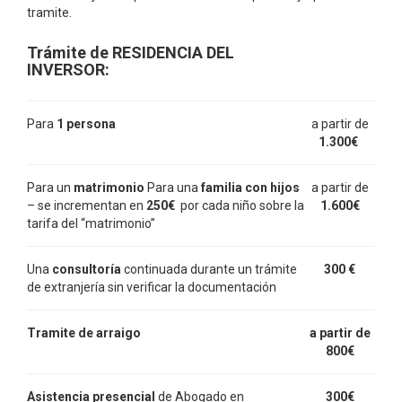
tramite.
Trámite de RESIDENCIA DEL
INVERSOR:
Para
1 persona
a partir de
1.300€
Para un
matrimonio
Para una
familia con hijos
a partir de
– se incrementan en
250€
por cada niño sobre la
1.600€
tarifa del “matrimonio”
Una
consultoría
continuada durante un trámite
300
€
de extranjería sin verificar la documentación
Tramite de arraigo
a partir de
800€
Asistencia presencial
de Abogado en
300€