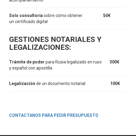
Solo consultoría
sobre cómo obtener
50€
un certificado digital
GESTIONES NOTARIALES Y
LEGALIZACIONES:
Trámite de poder
para Rusia legalizado en ruso
300€
y español con apostilla
Legalización
de un documento notarial
100€
a
CONTACTANOS PARA PEDIR PRESUPUESTO