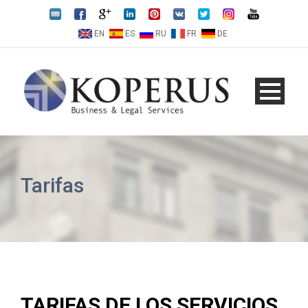
EN
ES
RU
FR
DE
Tarifas
TARIFAS DE LOS SERVICIOS