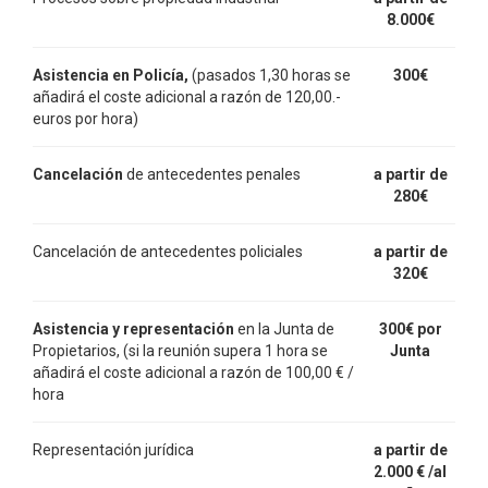
8.000€
Asistencia en Policía,
(pasados 1,30 horas se
300
€
añadirá el coste adicional a razón de 120,00.-
euros por hora)
Cancelación
de antecedentes penales
a partir de
280€
Cancelación de antecedentes policiales
a partir de
320€
Asistencia y representación
en la Junta de
300
€
por
Propietarios, (si la reunión supera 1 hora
se
Junta
añadirá el coste adicional a razón de 100,00 € /
hora
Representación jurídica
a partir de
2.000
€ /
al