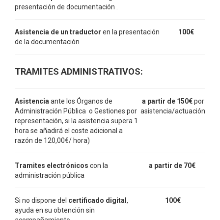
presentación de documentación .
Asistencia de un traductor
en la presentación
100€
de la documentación
TRAMITES ADMINISTRATIVOS:
Asistencia
ante los Órganos de
a partir de 150€
por
Administración Pública o Gestiones por
asistencia/actuación
representación, si la asistencia supera 1
hora
se añadirá el coste adicional a
razón de 120,00€/ hora)
Tramites electrónicos
con la
a partir de
70€
administración pública
Si no dispone del
certificado digital
,
100€
ayuda en su obtención sin
acompañamiento