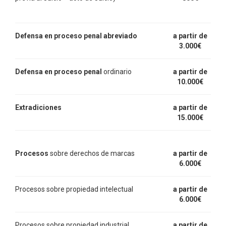
Defensa en proceso penal abreviado
a partir de
3.000€
Defensa en proceso penal
ordinario
a partir de
10.000€
Extradiciones
a partir de
15.000€
Procesos
sobre derechos de marcas
a partir de
6.000€
Procesos sobre propiedad intelectual
a partir de
6.000€
Procesos sobre propiedad industrial
a partir de