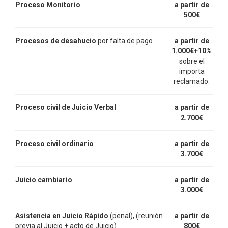
Proceso Monitorio
a partir de
500€
Procesos de desahucio
por falta de pago
a partir de
1.000€+10%
sobre el
importa
reclamado.
Proceso civil
de Juicio Verbal
a partir de
2.700€
Proceso civil ordinario
a partir de
3.700€
Juicio cambiario
a partir de
3.000€
Asistencia en Juicio Rápido
(penal), (reunión
a partir de
previa al Juicio + acto de Juicio)
800€