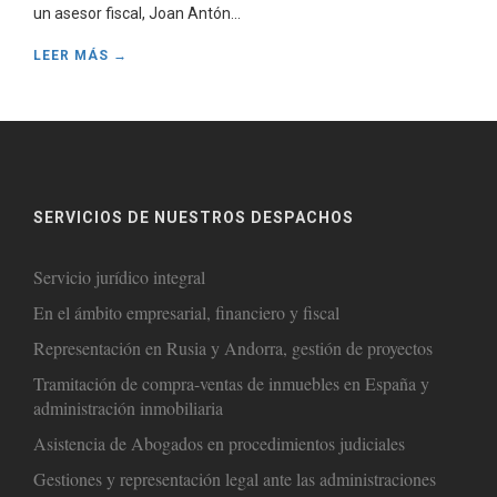
un asesor fiscal, Joan Antón...
LEER MÁS →
SERVICIOS DE NUESTROS DESPACHOS
Servicio jurídico integral
En el ámbito empresarial, financiero y fiscal
Representación en Rusia y Andorra, gestión de proyectos
Tramitación de compra-ventas de inmuebles en España y
administración inmobiliaria
Asistencia de Abogados en procedimientos judiciales
Gestiones y representación legal ante las administraciones