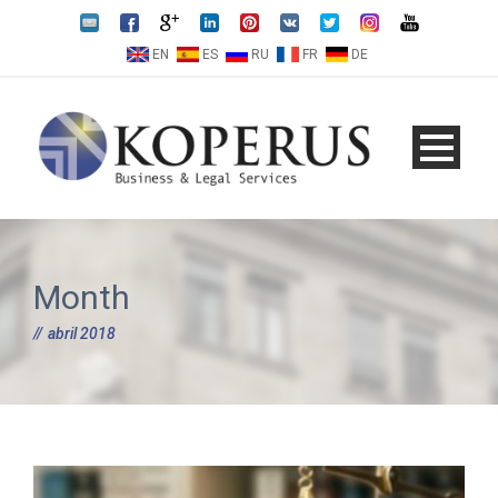
EN
ES
RU
FR
DE
Month
abril 2018