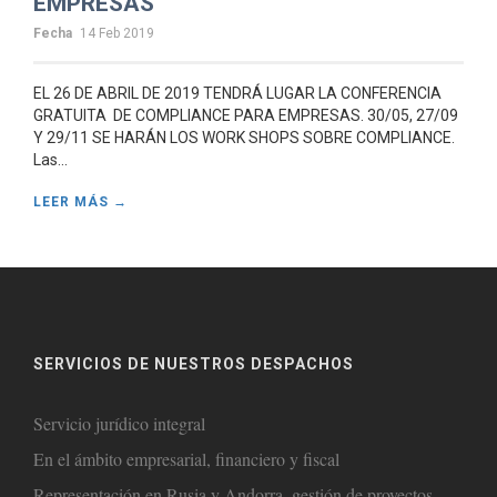
EMPRESAS
Fecha
14 Feb 2019
EL 26 DE ABRIL DE 2019 TENDRÁ LUGAR LA CONFERENCIA
GRATUITA DE COMPLIANCE PARA EMPRESAS. 30/05, 27/09
Y 29/11 SE HARÁN LOS WORK SHOPS SOBRE COMPLIANCE.
Las...
LEER MÁS →
SERVICIOS DE NUESTROS DESPACHOS
Servicio jurídico integral
En el ámbito empresarial, financiero y fiscal
Representación en Rusia y Andorra, gestión de proyectos