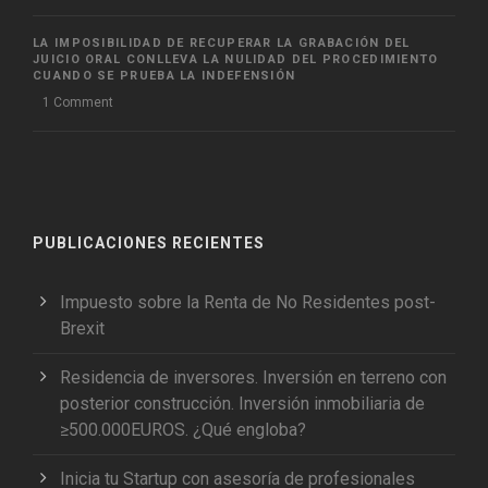
LA IMPOSIBILIDAD DE RECUPERAR LA GRABACIÓN DEL
JUICIO ORAL CONLLEVA LA NULIDAD DEL PROCEDIMIENTO
CUANDO SE PRUEBA LA INDEFENSIÓN
1 Comment
PUBLICACIONES RECIENTES
Impuesto sobre la Renta de No Residentes post-
Brexit
Residencia de inversores. Inversión en terreno con
posterior construcción. Inversión inmobiliaria de
≥500.000EUROS. ¿Qué engloba?
Inicia tu Startup con asesoría de profesionales