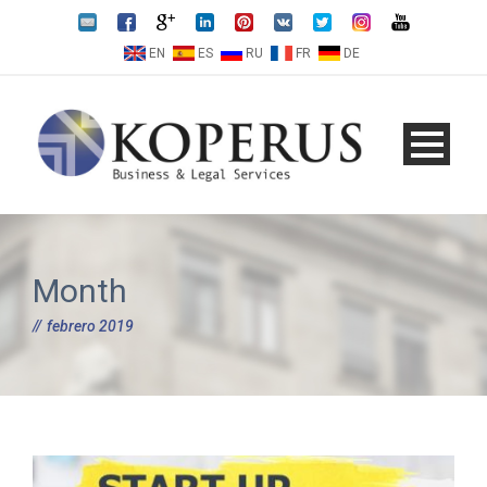
EN
ES
RU
FR
DE
Month
febrero 2019