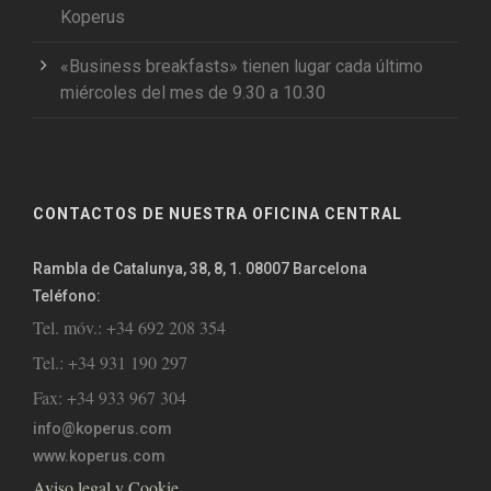
Koperus
«Business breakfasts» tienen lugar cada último
miércoles del mes de 9.30 a 10.30
CONTACTOS DE NUESTRA OFICINA CENTRAL
Rambla de Catalunya, 38, 8, 1. 08007 Barcelona
Teléfono:
Tel. móv.: +34 692 208 354
Tel.: +34 931 190 297
Fax: +34 933 967 304
info@koperus.com
www.koperus.com
Aviso legal y Cookie