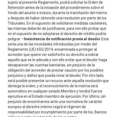
sujeto al presente Reglamento, podrá solicitar la Orden de
Retención antes de la iniciación del procedimiento sobre el
fondo del asunto e incluso, durante la tramitación del mismo
y después de haber obtenido una resolución por parte de los
Tribunales. En el supuesto de solicitarse medidas cautelares,
las mismas deberán de justificarse, para con ello probar que
en el supuesto de no adoptarse el derecho de crédito podría
peligrar. –
Inexistencia de notificación previa al deudor
Esta
sería una de las novedades introducidas por medio del
Reglamento (UE) 655/2014, encaminada a proteger al
acreedor que quiere ver satisfecho su derecho a cobrar
aquello que se le adeuda y con ello evitar que el deudor haga
desaparecer las cuentas bancarias, sin perjuicio de la
obligación del acreedor de prestar caución por los posibles
perjuicios y daños que pueda crear al deudor. Por otro lado,
será posible presentar un recurso ante aquella resolución que
deniega la orden, y el reconocimiento de la misma será
automático en cualquier estado Miembro y tendrá fuerza
ejecutiva en el Estado miembro de ejecución. Por último, sin
perjuicio de encontrarnos ante una normativa de carácter
europeo el derecho interno regirá el régimen de
responsabilidad por incumplimiento por parte de los Bancos