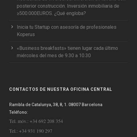
posterior construcción. Inversión inmobiliaria de
≥500.000EUROS. ¿Qué engloba?
Inicia tu Startup con asesoría de profesionales
Koperus
«Business breakfasts» tienen lugar cada último
miércoles del mes de 9.30 a 10.30
CONTACTOS DE NUESTRA OFICINA CENTRAL
Rambla de Catalunya, 38, 8, 1. 08007 Barcelona
Teléfono:
Tel. móv.: +34 692 208 354
Tel.: +34 931 190 297