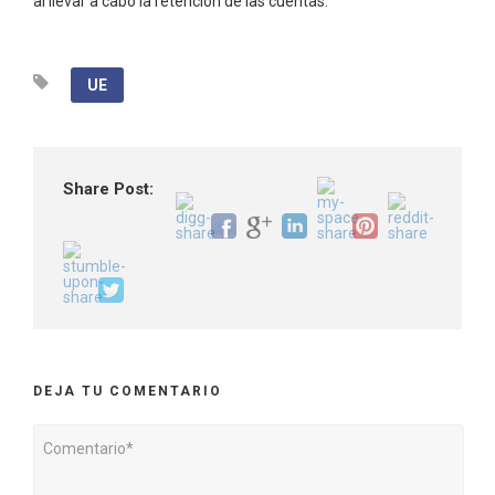
al llevar a cabo la retención de las cuentas.
UE
Share Post:
DEJA TU COMENTARIO