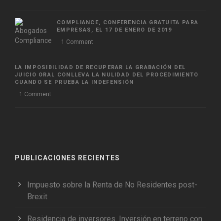
COMPLIANCE, CONFERENCIA GRATUITA PARA
EMPRESAS, EL 17 DE ENERO DE 2019
1 Comment
LA IMPOSIBILIDAD DE RECUPERAR LA GRABACIÓN DEL
JUICIO ORAL CONLLEVA LA NULIDAD DEL PROCEDIMIENTO
CUANDO SE PRUEBA LA INDEFENSIÓN
1 Comment
PUBLICACIONES RECIENTES
Impuesto sobre la Renta de No Residentes post-
Brexit
Residencia de inversores. Inversión en terreno con