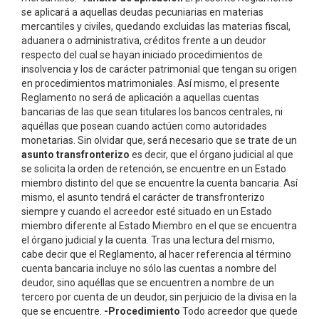
se aplicará a aquellas deudas pecuniarias en materias
mercantiles y civiles, quedando excluidas las materias fiscal,
aduanera o administrativa, créditos frente a un deudor
respecto del cual se hayan iniciado procedimientos de
insolvencia y los de carácter patrimonial que tengan su origen
en procedimientos matrimoniales. Así mismo, el presente
Reglamento no será de aplicación a aquellas cuentas
bancarias de las que sean titulares los bancos centrales, ni
aquéllas que posean cuando actúen como autoridades
monetarias. Sin olvidar que, será necesario que se trate de un
asunto transfronterizo
es decir, que el órgano judicial al que
se solicita la orden de retención, se encuentre en un Estado
miembro distinto del que se encuentre la cuenta bancaria. Así
mismo, el asunto tendrá el carácter de transfronterizo
siempre y cuando el acreedor esté situado en un Estado
miembro diferente al Estado Miembro en el que se encuentra
el órgano judicial y la cuenta. Tras una lectura del mismo,
cabe decir que el Reglamento, al hacer referencia al término
cuenta bancaria incluye no sólo las cuentas a nombre del
deudor, sino aquéllas que se encuentren a nombre de un
tercero por cuenta de un deudor, sin perjuicio de la divisa en la
que se encuentre.
-Procedimiento
Todo acreedor que quede