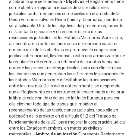
a cobrar lo que se le adeuda.
-Objetivos
El Reglamento tiene
como objetivo mejorar la eficacia de las resoluciones
judiciales tanto mercantiles como civiles en el ámbito de la
Unión Europea, salvo en Reino Unido y Dinamarca, dónde no
será aplicable. Otro de los objetivos del presente reglamento
es facilitar la ejecución y el reconocimiento de las
resoluciones judiciales en los Estados Miembros. Así mismo,
al encontrarnos ante una normativa de marcado carácter
europeo otro de los objetivos es promover la cooperación
jurídica internacional, llevándose a cabo una armonización de
la regulación referente a la retención de cuentas bancarias
durante los procedimientos judiciales, para con ello eliminar
los obstáculos que generaban las diferentes legislaciones de
los Estados Miembros que dificultaban las transacciones
entre los mismos. De lo dicho anteriormente, se desprende
que el Reglamento es un instrumento encaminado a mejorar
la libre circulación de créditos en la Unión Europea para con
ello eliminar todo tipo de trabas que impidan el
reconocimiento de las resoluciones judiciales, todo ello en
aplicación de lo previsto en el artículo 81.2 del Tratado de
Funcionamiento de la UE, para mejorar la cooperación judicial
entre los Estados miembros, en materias civiles y
mercantiles.
-Ámbito de aplicación
El presente Reglamento