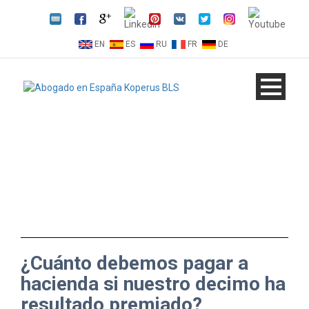
EN
ES
RU
FR
DE
¿Cuánto debemos pagar a
hacienda si nuestro decimo ha
resultado premiado?