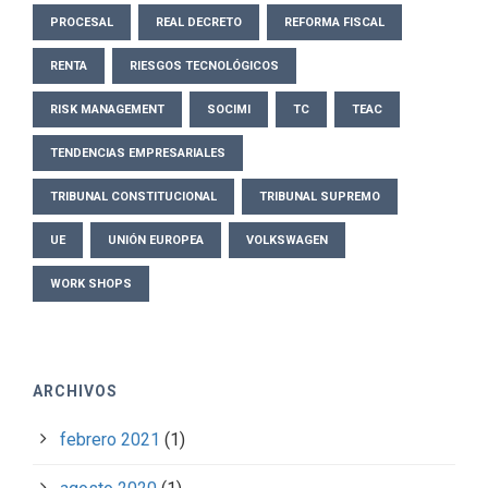
PROCESAL
REAL DECRETO
REFORMA FISCAL
RENTA
RIESGOS TECNOLÓGICOS
RISK MANAGEMENT
SOCIMI
TC
TEAC
TENDENCIAS EMPRESARIALES
TRIBUNAL CONSTITUCIONAL
TRIBUNAL SUPREMO
UE
UNIÓN EUROPEA
VOLKSWAGEN
WORK SHOPS
ARCHIVOS
febrero 2021
(1)