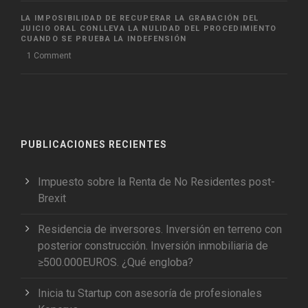
LA IMPOSIBILIDAD DE RECUPERAR LA GRABACIÓN DEL
JUICIO ORAL CONLLEVA LA NULIDAD DEL PROCEDIMIENTO
CUANDO SE PRUEBA LA INDEFENSIÓN
1 Comment
PUBLICACIONES RECIENTES
Impuesto sobre la Renta de No Residentes post-
Brexit
Residencia de inversores. Inversión en terreno con
posterior construcción. Inversión inmobiliaria de
≥500.000EUROS. ¿Qué engloba?
Inicia tu Startup con asesoría de profesionales