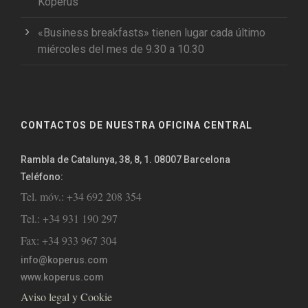
Koperus
«Business breakfasts» tienen lugar cada último
miércoles del mes de 9.30 a 10.30
CONTACTOS DE NUESTRA OFICINA CENTRAL
Rambla de Catalunya, 38, 8, 1. 08007 Barcelona
Teléfono:
Tel. móv.: +34 692 208 354
Tel.: +34 931 190 297
Fax: +34 933 967 304
info@koperus.com
www.koperus.com
Aviso legal y Cookie