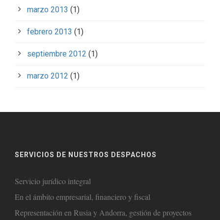
marzo 2013
(1)
febrero 2013
(1)
septiembre 2012
(1)
marzo 2012
(1)
SERVICIOS DE NUESTROS DESPACHOS
Servicio jurídico integral
En el ámbito empresarial, financiero y fiscal
Representación en Rusia y Andorra, gestión de proyectos