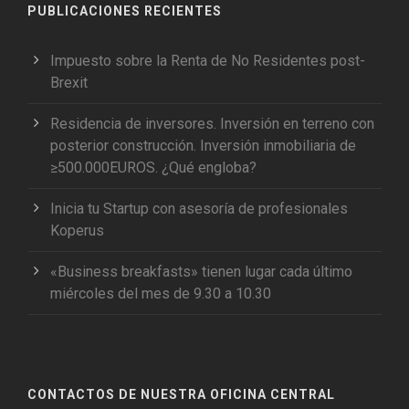
PUBLICACIONES RECIENTES
Impuesto sobre la Renta de No Residentes post-
Brexit
Residencia de inversores. Inversión en terreno con
posterior construcción. Inversión inmobiliaria de
≥500.000EUROS. ¿Qué engloba?
Inicia tu Startup con asesoría de profesionales
Koperus
«Business breakfasts» tienen lugar cada último
miércoles del mes de 9.30 a 10.30
CONTACTOS DE NUESTRA OFICINA CENTRAL