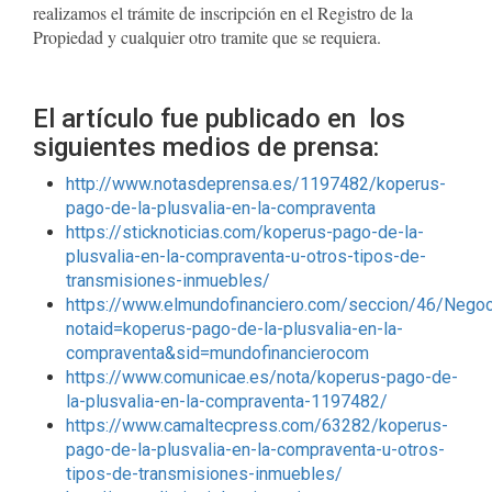
realizamos el trámite de inscripción en el Registro de la
Propiedad y cualquier otro tramite que se requiera.
El artículo fue publicado en los
siguientes medios de prensa:
http://www.notasdeprensa.es/1197482/koperus-
pago-de-la-plusvalia-en-la-compraventa
https://sticknoticias.com/koperus-pago-de-la-
plusvalia-en-la-compraventa-u-otros-tipos-de-
transmisiones-inmuebles/
https://www.elmundofinanciero.com/seccion/46/Nego
notaid=koperus-pago-de-la-plusvalia-en-la-
compraventa&sid=mundofinancierocom
https://www.comunicae.es/nota/koperus-pago-de-
la-plusvalia-en-la-compraventa-1197482/
https://www.camaltecpress.com/63282/koperus-
pago-de-la-plusvalia-en-la-compraventa-u-otros-
tipos-de-transmisiones-inmuebles/