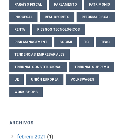
PARAÍSO FISCAL
PARLAMENTO
PATRIMONIO
PROCESAL
REAL DECRETO
REFORMA FISCAL
RENTA
RIESGOS TECNOLÓGICOS
RISK MANAGEMENT
SOCIMI
TC
TEAC
TENDENCIAS EMPRESARIALES
TRIBUNAL CONSTITUCIONAL
TRIBUNAL SUPREMO
UE
UNIÓN EUROPEA
VOLKSWAGEN
WORK SHOPS
ARCHIVOS
febrero 2021
(1)