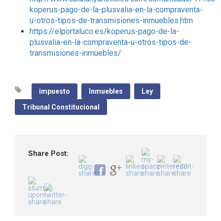
koperus-pago-de-la-plusvalia-en-la-compraventa-
u-otros-tipos-de-transmisiones-inmuebles.htm
https://elportaluco.es/koperus-pago-de-la-
plusvalia-en-la-compraventa-u-otros-tipos-de-
transmisiones-inmuebles/
impuesto
Inmuebles
Ley
Tribunal Constitucional
Share Post: