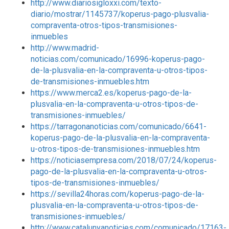
http://www.diariosigloxxi.com/texto-
diario/mostrar/1145737/koperus-pago-plusvalia-
compraventa-otros-tipos-transmisiones-
inmuebles
http://www.madrid-
noticias.com/comunicado/16996-koperus-pago-
de-la-plusvalia-en-la-compraventa-u-otros-tipos-
de-transmisiones-inmuebles.htm
https://www.merca2.es/koperus-pago-de-la-
plusvalia-en-la-compraventa-u-otros-tipos-de-
transmisiones-inmuebles/
https://tarragonanoticias.com/comunicado/6641-
koperus-pago-de-la-plusvalia-en-la-compraventa-
u-otros-tipos-de-transmisiones-inmuebles.htm
https://noticiasempresa.com/2018/07/24/koperus-
pago-de-la-plusvalia-en-la-compraventa-u-otros-
tipos-de-transmisiones-inmuebles/
https://sevilla24horas.com/koperus-pago-de-la-
plusvalia-en-la-compraventa-u-otros-tipos-de-
transmisiones-inmuebles/
http://www.catalunyanoticies.com/comunicado/17163-