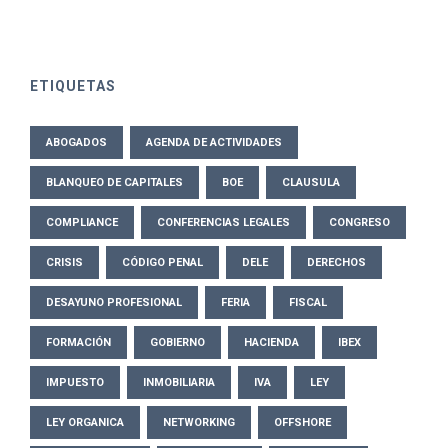
ETIQUETAS
ABOGADOS
AGENDA DE ACTIVIDADES
BLANQUEO DE CAPITALES
BOE
CLAUSULA
COMPLIANCE
CONFERENCIAS LEGALES
CONGRESO
CRISIS
CÓDIGO PENAL
DELE
DERECHOS
DESAYUNO PROFESIONAL
FERIA
FISCAL
FORMACIÓN
GOBIERNO
HACIENDA
IBEX
IMPUESTO
INMOBILIARIA
IVA
LEY
LEY ORGANICA
NETWORKING
OFFSHORE