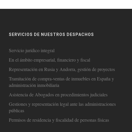
SERVICIOS DE NUESTROS DESPACHOS
Servicio jurídico integral
En el ámbito empresarial, financiero y fiscal
Representación en Rusia y Andorra, gestión de proyectos
Tramitación de compra-ventas de inmuebles en España y
administración inmobiliaria
Asistencia de Abogados en procedimientos judiciales
Gestiones y representación legal ante las administraciones
públicas
Permisos de residencia y fiscalidad de personas físicas