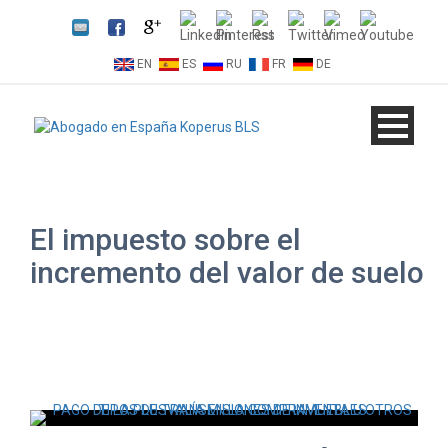
EN
ES
RU
FR
DE
El impuesto sobre el
incremento del valor de suelo