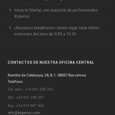
Inicia tu Startup con asesoría de profesionales
Koperus
«Business breakfasts» tienen lugar cada último
miércoles del mes de 9.30 a 10.30
CONTACTOS DE NUESTRA OFICINA CENTRAL
Rambla de Catalunya, 38, 8, 1. 08007 Barcelona
Teléfono:
Tel. móv.: +34 692 208 354
Tel.: +34 931 190 297
Fax: +34 933 967 304
info@koperus.com