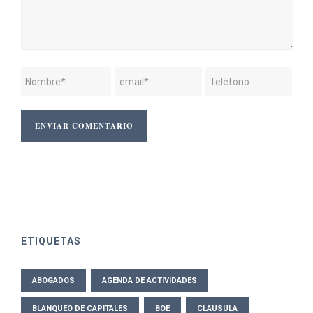
ETIQUETAS
ABOGADOS
AGENDA DE ACTIVIDADES
BLANQUEO DE CAPITALES
BOE
CLAUSULA