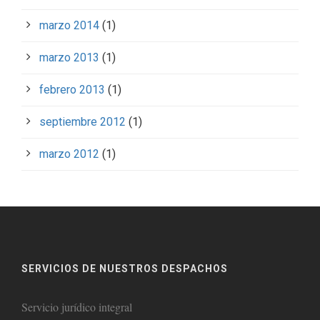
marzo 2014
(1)
marzo 2013
(1)
febrero 2013
(1)
septiembre 2012
(1)
marzo 2012
(1)
SERVICIOS DE NUESTROS DESPACHOS
Servicio jurídico integral