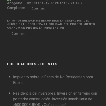
EMPRESAS, EL 17 DE ENERO DE 2019
1 Comment
LA IMPOSIBILIDAD DE RECUPERAR LA GRABACIÓN DEL
JUICIO ORAL CONLLEVA LA NULIDAD DEL PROCEDIMIENTO
CUANDO SE PRUEBA LA INDEFENSIÓN
1 Comment
PUBLICACIONES RECIENTES
Impuesto sobre la Renta de No Residentes post-
Brexit
Residencia de inversores. Inversión en terreno con
posterior construcción. Inversión inmobiliaria de
≥500.000EUROS. ¿Qué engloba?