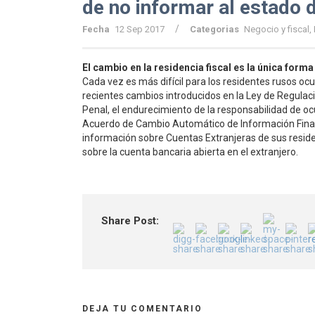
de no informar al estado 
/
Fecha
12 Sep 2017
Categorias
Negocio y fiscal
,
El cambio en la residencia fiscal es la única form
Cada vez es más difícil para los residentes rusos ocult
recientes cambios introducidos en la Ley de Regulac
Penal, el endurecimiento de la responsabilidad de ocu
Acuerdo de Cambio Automático de Información Fina
información sobre Cuentas Extranjeras de sus reside
sobre la cuenta bancaria abierta en el extranjero.
Share Post:
DEJA TU COMENTARIO