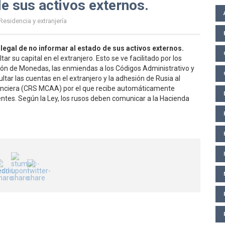
de sus activos externos.
Residencia y extranjería
a legal de no informar al estado de sus activos externos.
ar su capital en el extranjero. Esto se ve facilitado por los
ión de Monedas, las enmiendas a los Códigos Administrativo y
ltar las cuentas en el extranjero y la adhesión de Rusia al
nciera (CRS MCAA) por el que recibe automáticamente
ntes. Según la Ley, los rusos deben comunicar a la Hacienda