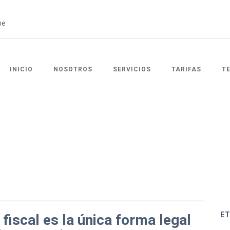
INICIO
NOSOTROS
SERVICIOS
TARIFAS
T
E
 fiscal es la única forma legal