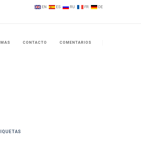
EN
ES
RU
FR
DE
EMAS
CONTACTO
COMENTARIOS
TIQUETAS