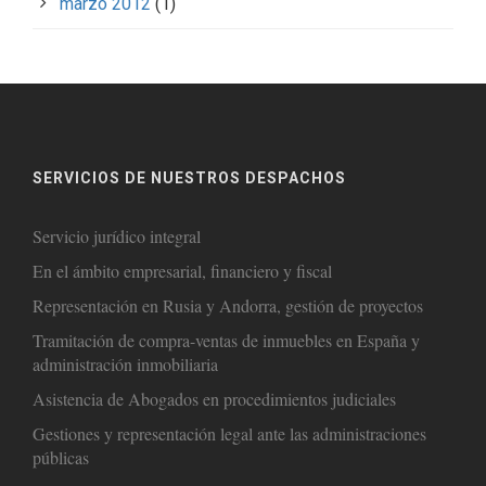
marzo 2012
(1)
SERVICIOS DE NUESTROS DESPACHOS
Servicio jurídico integral
En el ámbito empresarial, financiero y fiscal
Representación en Rusia y Andorra, gestión de proyectos
Tramitación de compra-ventas de inmuebles en España y
administración inmobiliaria
Asistencia de Abogados en procedimientos judiciales
Gestiones y representación legal ante las administraciones
públicas