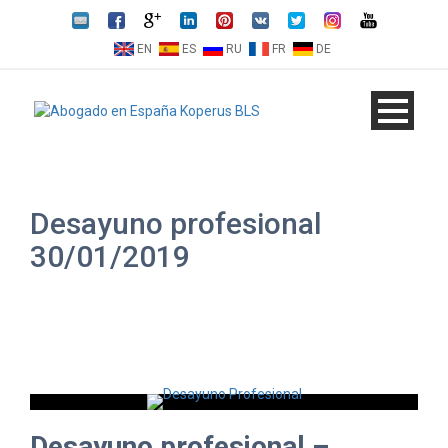
EN
ES
RU
FR
DE
Desayuno profesional
30/01/2019
Desayuno profesional –