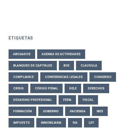
ETIQUETAS
ABOGADOS
AGENDA DE ACTIVIDADES
BLANQUEO DE CAPITALES
BOE
CLAUSULA
COMPLIANCE
CONFERENCIAS LEGALES
CONGRESO
CRISIS
CÓDIGO PENAL
DELE
DERECHOS
DESAYUNO PROFESIONAL
FERIA
FISCAL
FORMACIÓN
GOBIERNO
HACIENDA
IBEX
IMPUESTO
INMOBILIARIA
IVA
LEY