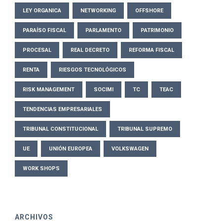
LEY ORGANICA
NETWORKING
OFFSHORE
PARAÍSO FISCAL
PARLAMENTO
PATRIMONIO
PROCESAL
REAL DECRETO
REFORMA FISCAL
RENTA
RIESGOS TECNOLÓGICOS
RISK MANAGEMENT
SOCIMI
TC
TEAC
TENDENCIAS EMPRESARIALES
TRIBUNAL CONSTITUCIONAL
TRIBUNAL SUPREMO
UE
UNIÓN EUROPEA
VOLKSWAGEN
WORK SHOPS
ARCHIVOS