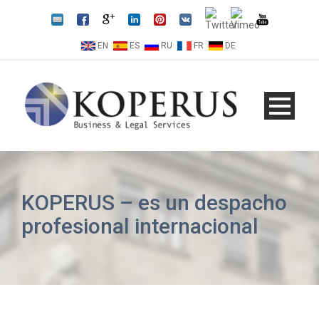
EN
ES
RU
FR
DE
KOPERUS – es un despacho
profesional internacional