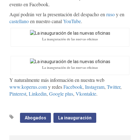
evento en Facebook.
Aquí podrán ver la presentación del despacho en
ruso
y en
castellano
en nuestro canal
YouTube
.
La inauguración de las nuevas oficinas
La inauguración de las nuevas oficinas
Y naturalmente más información en nuestra web
www.koperus.com
y redes
Facebook
,
Instagram
,
Twitter
,
Pinterest
,
Linkedin
,
Google plus
,
Vkontakte
.
Abogados
La inauguración