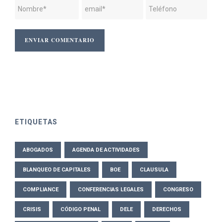
ETIQUETAS
ABOGADOS
AGENDA DE ACTIVIDADES
BLANQUEO DE CAPITALES
BOE
CLAUSULA
COMPLIANCE
CONFERENCIAS LEGALES
CONGRESO
CRISIS
CÓDIGO PENAL
DELE
DERECHOS