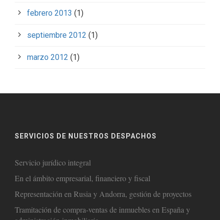
febrero 2013
(1)
septiembre 2012
(1)
marzo 2012
(1)
SERVICIOS DE NUESTROS DESPACHOS
Servicio jurídico integral
En el ámbito empresarial, financiero y fiscal
Representación en Rusia y Andorra, gestión de proyectos
Tramitación de compra-ventas de inmuebles en España y