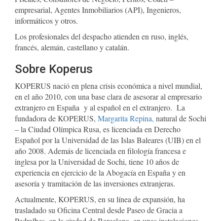
empresarial, Agentes Inmobiliarios (API), Ingenieros,
informáticos y otros.
Los profesionales del despacho atienden en ruso, inglés,
francés, alemán, castellano y catalán.
Sobre Koperus
KOPERUS nació en plena crisis económica a nivel mundial,
en el año 2010, con una base clara de asesorar al empresario
extranjero en España y al español en el extranjero. La
fundadora de KOPERUS,
Margarita Repina,
natural de Sochi
– la Ciudad Olímpica Rusa, es licenciada en Derecho
Español por la Universidad de las Islas Baleares (UIB) en el
año 2008. Además de licenciada en filología francesa e
inglesa por la Universidad de Sochi, tiene 10 años de
experiencia en ejercicio de la Abogacía en España y en
asesoría y tramitación de las inversiones extranjeras.
Actualmente, KOPERUS, en su línea de expansión, ha
trasladado su Oficina Central desde Paseo de Gracia a
Pedralbes, en la ciudad de Barcelona, en unas instalaciones