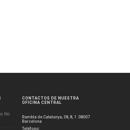
S
CONTACTOS DE NUESTRA
OFICINA CENTRAL
de No
Rambla de Catalunya, 38, 8, 1. 08007
Barcelona
Teléfono: