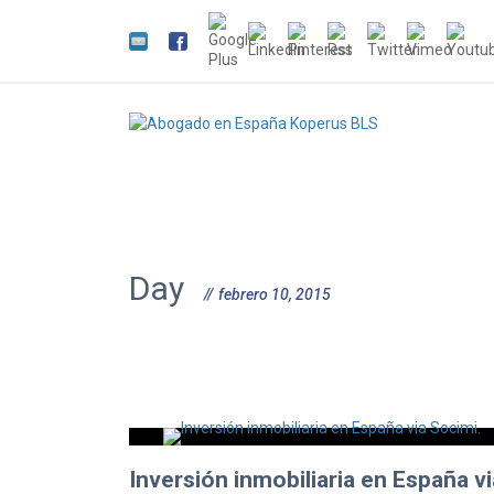
Day
febrero 10, 2015
Inversión inmobiliaria en España vi