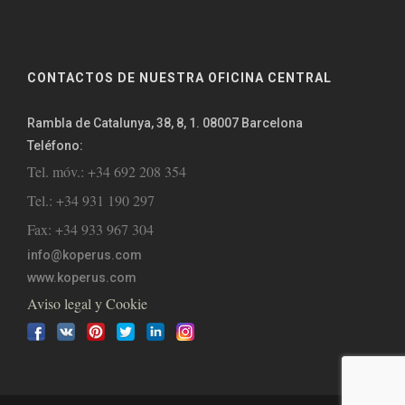
CONTACTOS DE NUESTRA OFICINA CENTRAL
Rambla de Catalunya, 38, 8, 1. 08007 Barcelona
Teléfono:
Tel. móv.: +34 692 208 354
Tel.: +34 931 190 297
Fax: +34 933 967 304
info@koperus.com
www.koperus.com
Aviso legal y Cookie