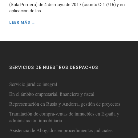
(Sala Primera) de 4 de mayo de 2017 (asunto C-17/16) y en
aplicación de los...
LEER MÁS →
SERVICIOS DE NUESTROS DESPACHOS
Servicio jurídico integral
En el ámbito empresarial, financiero y fiscal
Representación en Rusia y Andorra, gestión de proyectos
Tramitación de compra-ventas de inmuebles en España y
administración inmobiliaria
Asistencia de Abogados en procedimientos judiciales