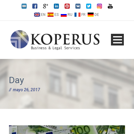
EN
ES
RU
FR
DE
Day
mayo 26, 2017