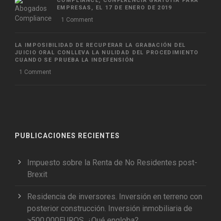
COMPLIANCE, CONFERENCIA GRATUITA PARA
EMPRESAS, EL 17 DE ENERO DE 2019
1 Comment
LA IMPOSIBILIDAD DE RECUPERAR LA GRABACIÓN DEL
JUICIO ORAL CONLLEVA LA NULIDAD DEL PROCEDIMIENTO
CUANDO SE PRUEBA LA INDEFENSIÓN
1 Comment
PUBLICACIONES RECIENTES
Impuesto sobre la Renta de No Residentes post-
Brexit
Residencia de inversores. Inversión en terreno con
posterior construcción. Inversión inmobiliaria de
≥500.000EUROS. ¿Qué engloba?