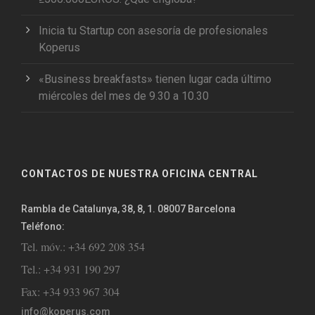
Inicia tu Startup con asesoría de profesionales
Koperus
«Business breakfasts» tienen lugar cada último
miércoles del mes de 9.30 a 10.30
CONTACTOS DE NUESTRA OFICINA CENTRAL
Rambla de Catalunya, 38, 8, 1. 08007 Barcelona
Teléfono:
Tel. móv.: +34 692 208 354
Tel.: +34 931 190 297
Fax: +34 933 967 304
info@koperus.com