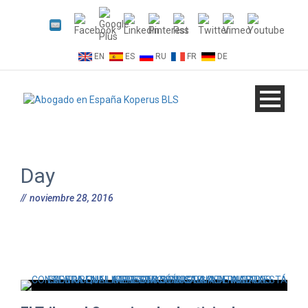
EN
ES
RU
FR
DE
Day
noviembre 28, 2016