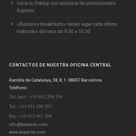
Inicia tu Startup con asesoría de profesionales
Koperus
«Business breakfasts» tienen lugar cada último
miércoles del mes de 9.30 a 10.30
CONTACTOS DE NUESTRA OFICINA CENTRAL
Rambla de Catalunya, 38, 8, 1. 08007 Barcelona
Teléfono:
Tel. móv.: +34 692 208 354
Tel.: +34 931 190 297
Fax: +34 933 967 304
info@koperus.com
www.koperus.com