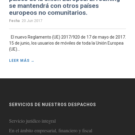
se mantendrá con otros países
europeos no comunitarios.
Fecha
20 Jun 2017
El nuevo Reglamento (UE) 2017/920 de 17 de mayo de 2017.
15 de junio, los usuarios de móviles de toda la Unión Europea
(UE)...
LEER MÁS →
SERVICIOS DE NUESTROS DESPACHOS
Servicio jurídico integral
En el ámbito empresarial, financiero y fiscal