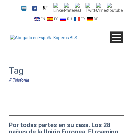
EN
ES
RU
FR
DE
Tag
Telefonia
Por todas partes en su casa. Los 28
países de la Unión Europea. El roaming