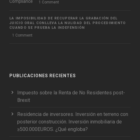
1 Comment
LA IMPOSIBILIDAD DE RECUPERAR LA GRABACIÓN DEL
JUICIO ORAL CONLLEVA LA NULIDAD DEL PROCEDIMIENTO
CUANDO SE PRUEBA LA INDEFENSIÓN
1 Comment
PUBLICACIONES RECIENTES
Impuesto sobre la Renta de No Residentes post-
Brexit
Residencia de inversores. Inversión en terreno con
posterior construcción. Inversión inmobiliaria de
≥500.000EUROS. ¿Qué engloba?