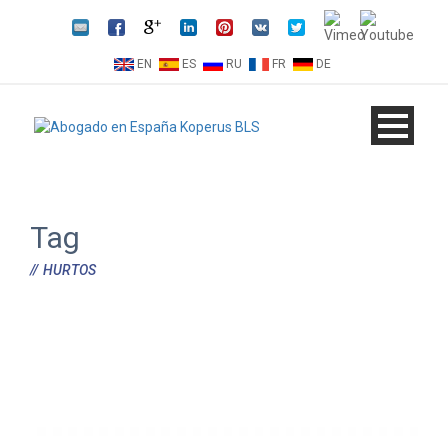
EN
ES
RU
FR
DE
Tag
HURTOS