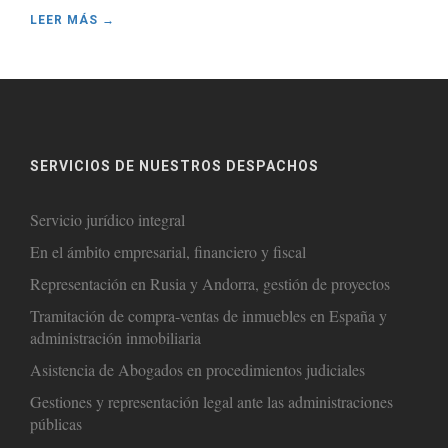
LEER MÁS →
SERVICIOS DE NUESTROS DESPACHOS
Servicio jurídico integral
En el ámbito empresarial, financiero y fiscal
Representación en Rusia y Andorra, gestión de proyectos
Tramitación de compra-ventas de inmuebles en España y
administración inmobiliaria
Asistencia de Abogados en procedimientos judiciales
Gestiones y representación legal ante las administraciones
públicas